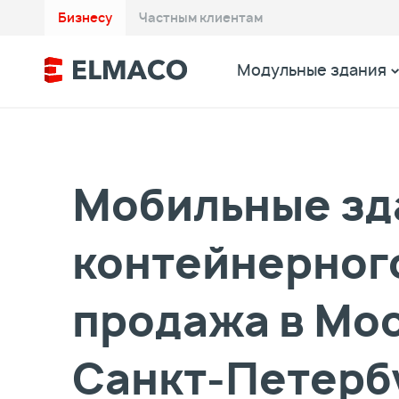
Бизнесу
Частным клиентам
Модульные здания
Мобильные зд
контейнерног
продажа в Мос
Санкт-Петерб