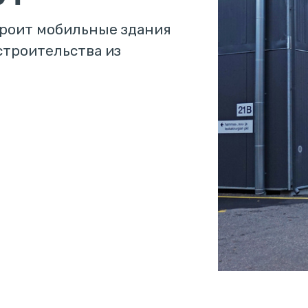
троит мобильные здания
строительства из