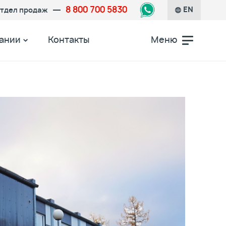
8 800 700 5830
тдел продаж
EN
ании
Контакты
Меню