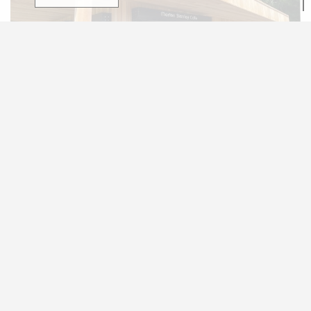
Преимущества модульного
подхода к строительству
Основываясь на модульной концепции строительства, кафе было
спроектировано и возведено с целью быстрого запуска к началу
летнего сезона, демонстрируя эффективность и надежность
модульных
технологий. Взаимодействие с Kelbec Civils и Wernick
Buildings подчеркивает стремление к минимизации времени
модульного строительства без ущерба для качества, поднимая