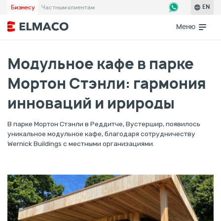
Бизнесу
Частным клиентам
EN
Меню
Модульное кафе в парке
Мортон Стэнли: гармония
инноваций и ирироды
В парке Мортон Стэнли в Реддитче, Вустершир, появилось
уникальное модульное кафе, благодаря сотрудничеству
Wernick Buildings с местными организациями.