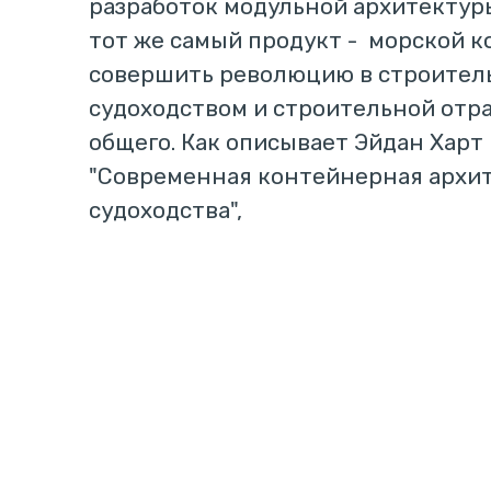
разработок модульной архитектуры.
тот же самый продукт - морской к
совершить революцию в строител
судоходством и строительной отр
общего. Как описывает Эйдан Харт 
"Современная контейнерная архи
судоходства",