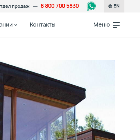
8 800 700 5830
тдел продаж
EN
ании
Контакты
Меню