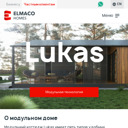
Бизнесу
Частным клиентам
EN
Меню
Lukas
Модульная технология
О модульном доме
Модульный коттедж Lukas имеет пять типов удобных