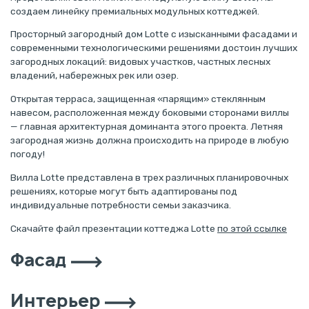
создаем линейку премиальных модульных коттеджей.
Просторный загородный дом Lotte с изысканными фасадами и
современными технологическими решениями достоин лучших
загородных локаций: видовых участков, частных лесных
владений, набережных рек или озер.
Открытая терраса, защищенная «парящим» стеклянным
навесом, расположенная между боковыми сторонами виллы
— главная архитектурная доминанта этого проекта. Летняя
загородная жизнь должна происходить на природе в любую
погоду!
Вилла Lotte представлена в трех различных планировочных
решениях, которые могут быть адаптированы под
индивидуальные потребности семьи заказчика.
Скачайте файл презентации коттеджа Lotte
по этой ссылке
Фасад
Интерьер