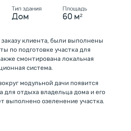
Тип здания
Площадь
Дом
60 м²
 заказу клиента, были выполнены
ы по подготовке участка для
 также смонтирована локальная
ционная система.
вокруг модульной дачи появится
а для отдыха владельца дома и его
ет выполнено озеленение участка.