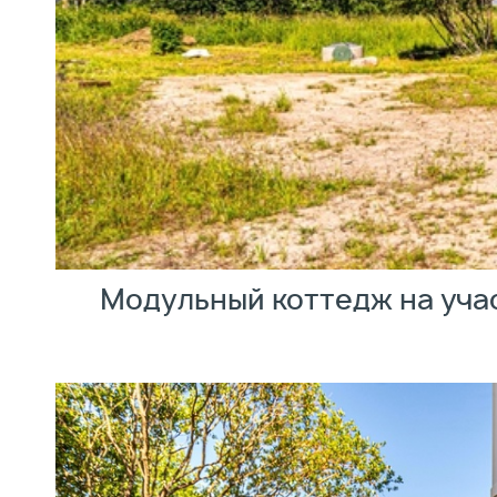
Модульный коттедж на уча