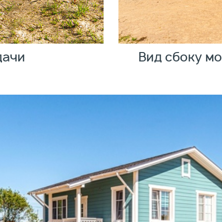
дачи
Вид сбоку м