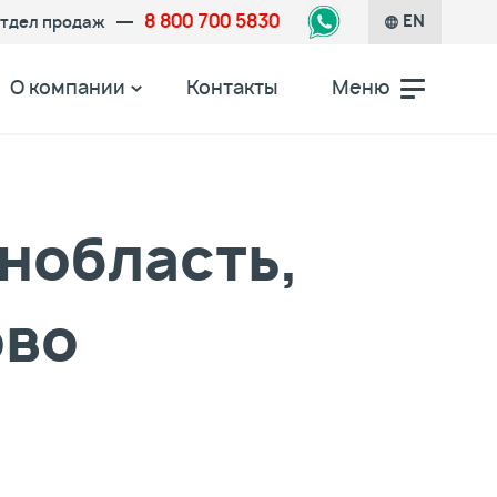
8 800 700 5830
тдел продаж
EN
О компании
Контакты
Меню
нобласть,
ово