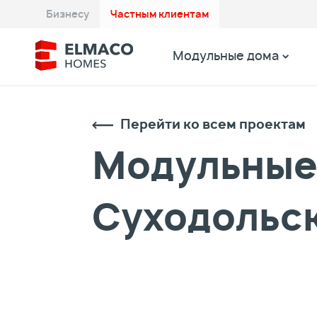
Бизнесу
Частным клиентам
Модульные дома
Перейти ко всем проектам
Модульные 
Суходольс