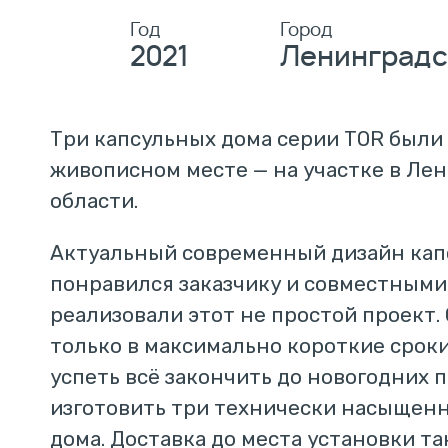
Год
Город
2021
Ленинградс
Три капсульных дома серии TOR были
живописном месте — на участке в Ле
области.
Актуальный современный дизайн кап
понравился заказчику и совместным
реализовали этот не простой проект.
только в максимально короткие срок
успеть всё закончить до новогодних 
изготовить три технически насыщен
дома. Доставка до места установки т