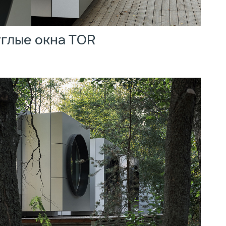
глые окна TOR