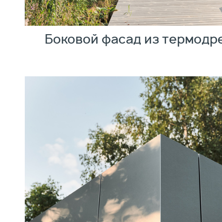
Боковой фасад из термодр