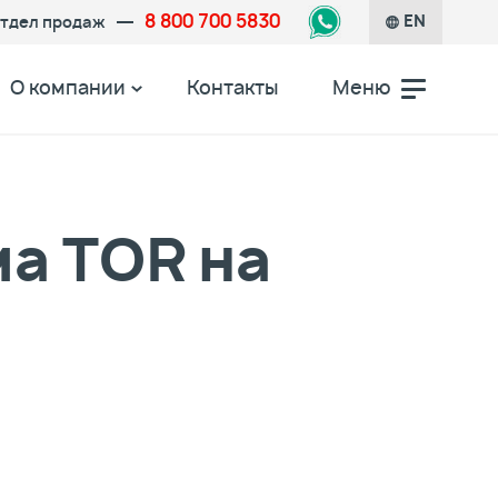
8 800 700 5830
тдел продаж
EN
О компании
Контакты
Меню
а TOR на