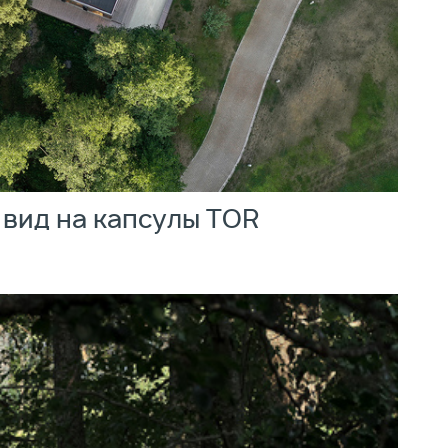
вид на капсулы TOR