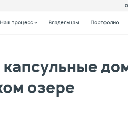
О
Наш процесс
Владельцам
Портфолио
капсульные дом
ком озере