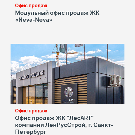
Офис продаж
Модульный офис продаж ЖК
«Neva-Neva»
Офис продаж
Офис продаж ЖК "ЛесART"
компании ЛенРусСтрой, г. Санкт-
Петербург