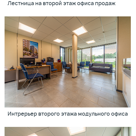
Лестница на второй этаж офиса продаж
Интрерьер второго этажа модульного офиса