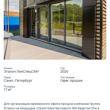
Клиент
Год
Эталон ЛенСпецСМУ
2020
Город
Тип здания
Санкт-Петербург
Офис продаж
Площадь
77 м²
Для организации временного офиса продаж компании Группа
Эталон на площадке строительства нового ЖК Квартал Che в