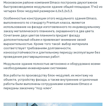
Московском районе компания Elmaco построила двухэтажное
быстровозводимое модульное здание общей площадью 77 м2 из
четырех блок-модулей размером 6,0х3,2х3,3.
Особенностью конструкции этого модульного здания Elmaco,
выполненного по стандарту Premium класса, является
использование на фасаде изготовленного по индивидуальному
заказу металлического планкинга, окрашенного в два цвета.
Сочетание двух цветов планкинга придает фасаду
дополнительный объем и привлекает внимание своей
выразительностью. Кроме того такой выбор материала
соответствует требованиям долговечности,
износоустойчивости и длительному периоду эксплуатации без
проведения реставрационных работ.
Модульное здание полностью автономно и оборудовано всеми
необходимыми инженерными системами.
Все работы по производству блок-модулей, их монтажу на
объекте, устройству фасада, а также внутренние отделочные
работы были выполнены сотрудниками компании Elmaco и
переданы заказчику "под-ключ".