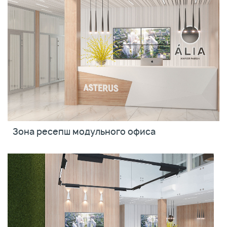
Зона ресепш модульного офиса