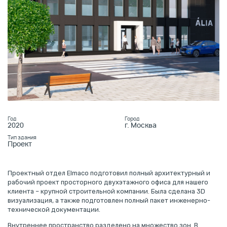
Год
Город
2020
г. Москва
Тип здания
Проект
Проектный отдел Elmaco подготовил полный архитектурный и
рабочий проект просторного двухэтажного офиса для нашего
клиента – крупной строительной компании. Была сделана 3D
визуализация, а также подготовлен полный пакет инженерно-
технической документации.
Внутреннее пространство разделено на множество зон. В