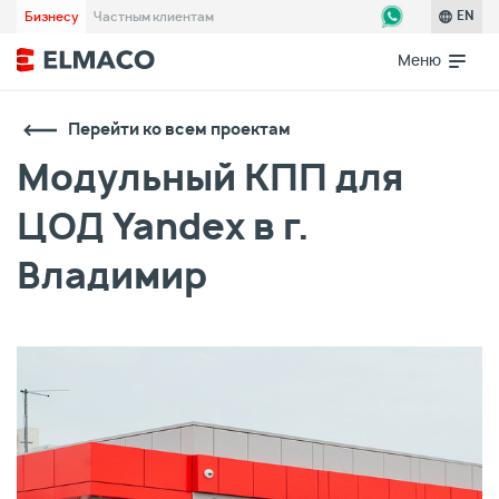
Бизнесу
Частным клиентам
EN
Меню
Перейти ко всем проектам
Модульный КПП для
ЦОД Yandex в г.
Владимир